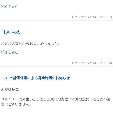
続きを読む...
トラックバック[0]
コメント[1]
未来への光
東関東大震災から10日が経ちました。
続きを読む...
トラックバック[0]
コメント[0]
3/19の計画停電による営業時間のお知らせ
お客様各位
３月１１日に発生いたしました東北地方太平洋沖地震による当館の被
害はございません。