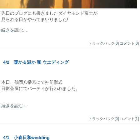
先日のブログにも書きましたダイヤモンド富士が
見られる日がやってまいりました!
続きを読む...
トラックバック[0]
コメント[0]
4/2 暖か＆温か 和 ウエディング
本日、鶴岡八幡宮にて神前挙式
日影茶屋にてパーティが行われました。
続きを読む...
トラックバック[0]
コメント[1]
4/1 小春日和wedding