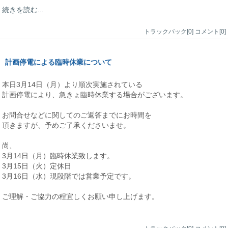
続きを読む...
トラックバック[0]
コメント[0]
計画停電による臨時休業について
本日3月14日（月）より順次実施されている
計画停電により、急きょ臨時休業する場合がございます。
お問合せなどに関してのご返答までにお時間を
頂きますが、予めご了承くださいませ。
尚、
3月14日（月）臨時休業致します。
3月15日（火）定休日
3月16日（水）現段階では営業予定です。
ご理解・ご協力の程宜しくお願い申し上げます。