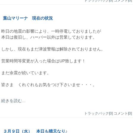
トラックバック[0]
コメント[0]
葉山マリーナ 現在の状況
昨日の地震の影響により、一時停電しておりましたが
本日は復旧し、ハーバー以外は営業しております。
しかし、現在もまだ津波警報は解除されておりません。
営業時間等変更が入った場合はUP致します！
まだ余震が続いています。
皆さま くれぐれもお気をつけ下さいませ・・・。
続きを読む...
トラックバック[0]
コメント[0]
３月９日（水） 本日も晴天なり♪