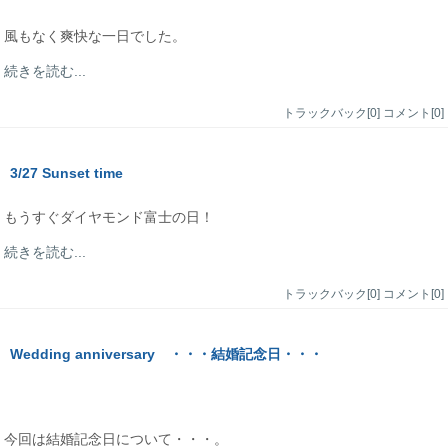
風もなく爽快な一日でした。
続きを読む...
トラックバック[0]
コメント[0]
3/27 Sunset time
もうすぐダイヤモンド富士の日！
続きを読む...
トラックバック[0]
コメント[0]
Wedding anniversary ・・・結婚記念日・・・
今回は結婚記念日について・・・。