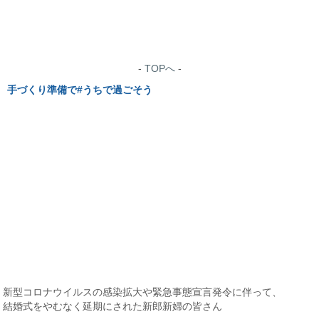
-
TOPへ
-
手づくり準備で#うちで過ごそう
新型コロナウイルスの感染拡大や緊急事態宣言発令に伴って、
結婚式をやむなく延期にされた新郎新婦の皆さん