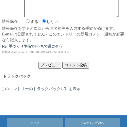
情報保存
する
しない
情報保存をすると次回からお名前等を入力する手間が省けます。
E-mailは公開されません - このエントリーの新規コメント通知が必要
なら記入します。
Re: 手づくり準備で#うちで過ごそう
投稿者 Anonymous : 2026/08/09 14:40:56 JST
返信
トラックバック
このエントリーのトラックバックURLを表示
トップ
ウエディングQ&A